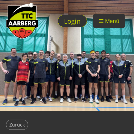
Login
Menü
Zurück