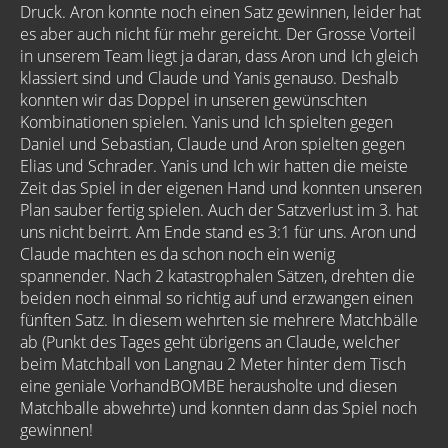
Druck. Aron konnte noch einen Satz gewinnen, leider hat
es aber auch nicht für mehr gereicht. Der Grosse Vorteil
in unserem Team liegt ja daran, dass Aron und Ich gleich
klassiert sind und Claude und Yanis genauso. Deshalb
konnten wir das Doppel in unseren gewünschten
Kombinationen spielen. Yanis und Ich spielten gegen
Daniel und Sebastian, Claude und Aron spielten gegen
Elias und Schrader. Yanis und Ich wir hatten die meiste
Zeit das Spiel in der eigenen Hand und konnten unseren
Plan sauber fertig spielen. Auch der Satzverlust im 3. hat
uns nicht beirrt. Am Ende stand es 3:1 für uns. Aron und
Claude machten es da schon noch ein wenig
spannender. Nach 2 katastrophalen Sätzen, drehten die
beiden noch einmal so richtig auf und erzwangen einen
fünften Satz. In diesem wehrten sie mehrere Matchbälle
ab (Punkt des Tages geht übrigens an Claude, welcher
beim Matchball von Langnau 2 Meter hinter dem Tisch
eine geniale VorhandBOMBE herausholte und diesen
Matchballe abwehrte) und konnten dann das Spiel noch
gewinnen!