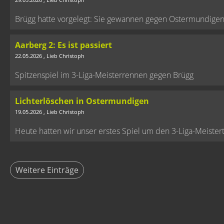
Brügg hatte vorgelegt: Sie gewannen gegen Ostermundigen g
Aarberg 2: Es ist passiert
22.05.2026
, Lieb Christoph
Spitzenspiel im 3-Liga-Meisterrennen gegen Brügg
Lichterlöschen in Ostermundigen
19.05.2026
, Lieb Christoph
Heute hatten wir unser erstes Spiel um den 3-Liga-Meisterti
Weitere Einträge