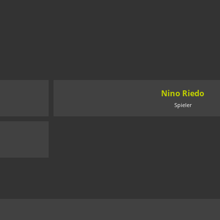
Nino Riedo
Spieler