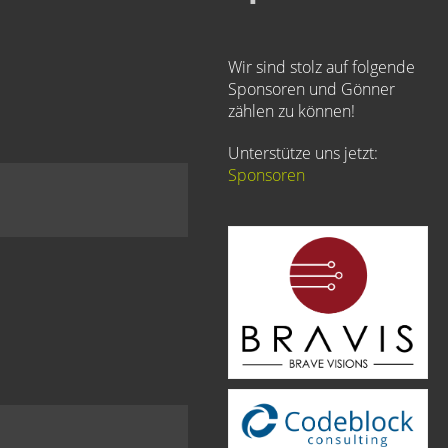
Wir sind stolz auf folgende
Sponsoren und Gönner
zählen zu können!
Unterstütze uns jetzt:
Sponsoren