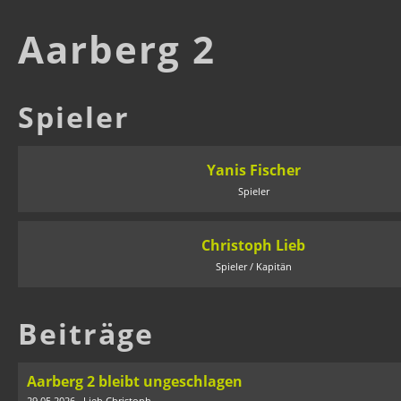
Aarberg 2
Spieler
Yanis Fischer
Spieler
Christoph Lieb
Spieler / Kapitän
Beiträge
Aarberg 2 bleibt ungeschlagen
29.05.2026
, Lieb Christoph