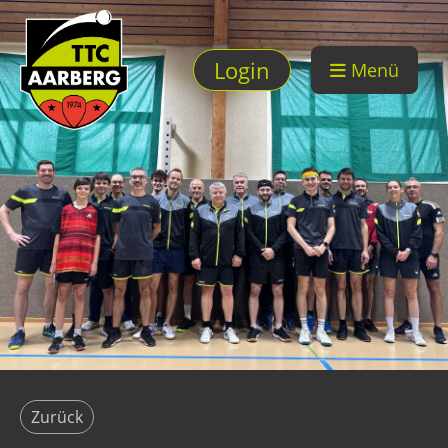
Login
Menü
Zurück