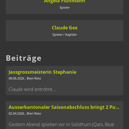
Angela Flühmann
Spieler
Claude Gex
Spieler / Kapitän
Beiträge
Jassgrossmeisterin Stephanie
08.06.2026
, Bieri Reto
Claude wird entrohnt....
Ausserkantonaler Saisonabschluss bringt 2 Punkte
02.04.2026
, Bieri Reto
Gestern Abend spielten wir in Solothurn (Qani, Beat