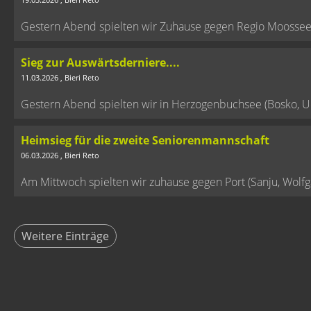
Gestern Abend spielten wir Zuhause gegen Regio Moossee 2 (
Sieg zur Auswärtsderniere....
11.03.2026
, Bieri Reto
Gestern Abend spielten wir in Herzogenbuchsee (Bosko, Ueli
Heimsieg für die zweite Seniorenmannschaft
06.03.2026
, Bieri Reto
Am Mittwoch spielten wir zuhause gegen Port (Sanju, Wolfgan
Weitere Einträge