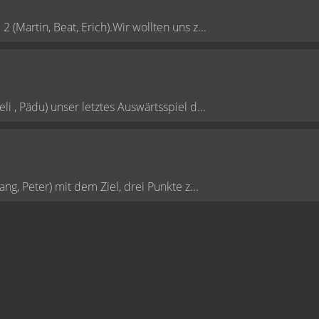
Martin, Beat, Erich).Wir wollten uns z...
 , Pädu) unser letztes Auswärtsspiel d...
g, Peter) mit dem Ziel, drei Punkte z...